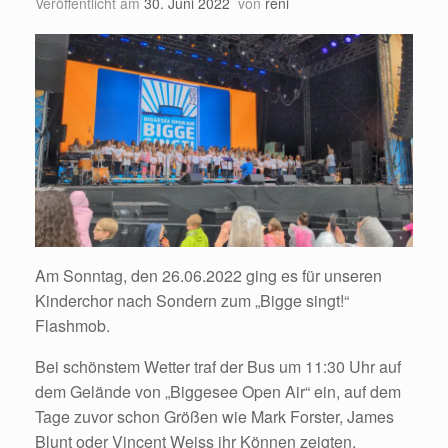
Veröffentlicht am
30. Juni 2022
von
reni
Am Sonntag, den 26.06.2022 ging es für unseren
Kinderchor nach Sondern zum „Bigge singt!“
Flashmob.
Bei schönstem Wetter traf der Bus um 11:30 Uhr auf
dem Gelände von „Biggesee Open Air“ ein, auf dem
Tage zuvor schon Größen wie Mark Forster, James
Blunt oder Vincent Weiss ihr Können zeigten.