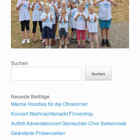
Suchen
Suchen
Neueste Beiträge
Warme Hoodies für die Ohrwürmer
Konzert Weihnachtsmarkt Finnentrop
Auftritt Adventskonzert Gemischter Chor Serkenrode
Geänderte Probenzeiten