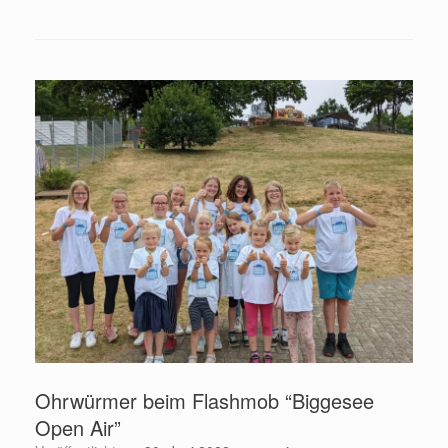
Ohrwürmer beim Flashmob “Biggesee
Open Air”